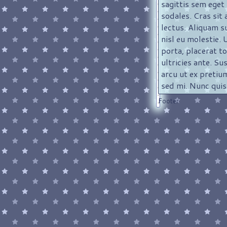
sagittis sem eget
sodales. Cras sit
lectus. Aliquam s
nisl eu molestie. 
porta, placerat to
ultricies ante. Su
arcu ut ex pretiu
sed mi. Nunc quis 
Footer