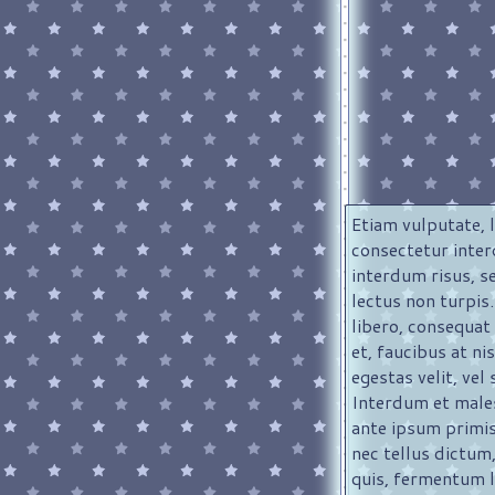
Etiam vulputate, 
consectetur inter
interdum risus, s
lectus non turpis
libero, consequat
et, faucibus at ni
egestas velit, vel
Interdum et male
ante ipsum primis
nec tellus dictum
quis, fermentum 